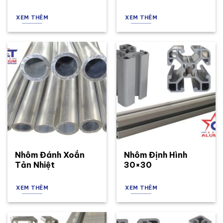
XEM THÊM
XEM THÊM
Nhôm Đánh Xoắn
Nhôm Định Hình
Tản Nhiệt
30×30
XEM THÊM
XEM THÊM