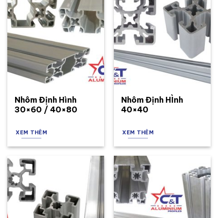
Nhôm Định Hình
Nhôm Định HÌnh
30×60 / 40×80
40×40
XEM THÊM
XEM THÊM