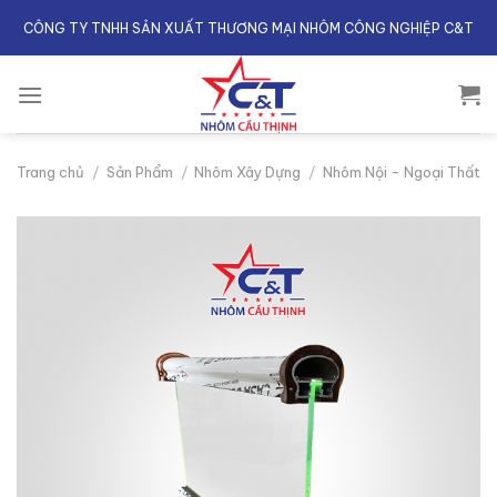
Skip
CÔNG TY TNHH SẢN XUẤT THƯƠNG MẠI NHÔM CÔNG NGHIỆP C&T
to
content
Trang chủ
/
Sản Phẩm
/
Nhôm Xây Dựng
/
Nhôm Nội - Ngoại Thất