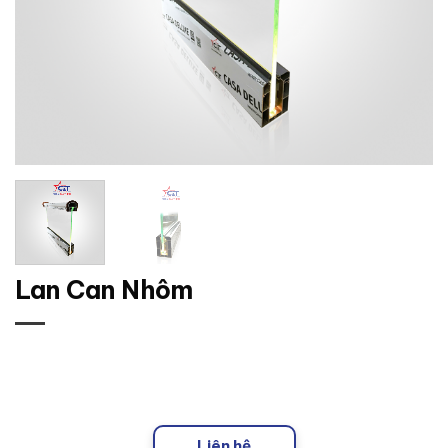
Lan Can Nhôm
Liên hệ