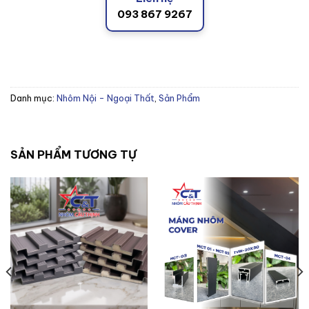
093 867 9267
Danh mục:
Nhôm Nội - Ngoại Thất
,
Sản Phẩm
SẢN PHẨM TƯƠNG TỰ