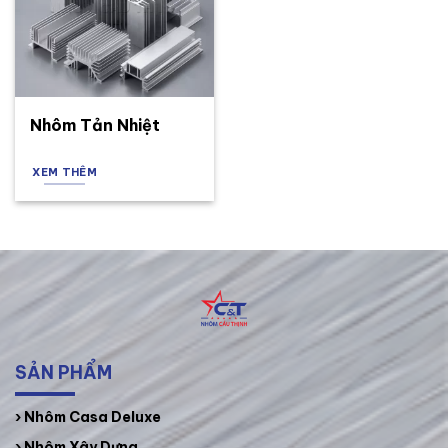
Nhôm Tản Nhiệt
XEM THÊM
SẢN PHẨM
›
Nhôm Casa Deluxe
› Nhôm Xây Dựng