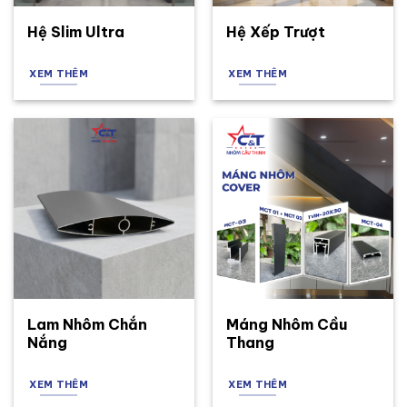
Hệ Slim Ultra
Hệ Xếp Trượt
XEM THÊM
XEM THÊM
Lam Nhôm Chắn
Máng Nhôm Cầu
Nắng
Thang
XEM THÊM
XEM THÊM