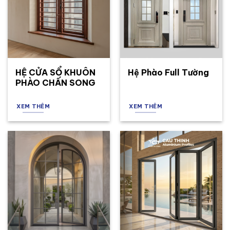
HỆ CỬA SỔ KHUÔN
Hệ Phào Full Tường
PHÀO CHẤN SONG
XEM THÊM
XEM THÊM